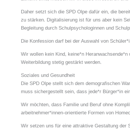
Daher setzt sich die SPD Olpe dafür ein, die berei
zu stärken. Digitalisierung ist für uns aber kein 
Begleitung durch Schulpsychologinnen und Schul
Die Konfession darf bei der Auswahl von Schüler*
Wir wollen kein Kind, keine*n Heranwachsende*n u
Weiterbildung stetig gestärkt werden.
Soziales und Gesundheit
Die SPD Olpe stellt sich dem demografischen Wand
muss sichergestellt sein, dass jede*r Bürger*in e
Wir möchten, dass Familie und Beruf ohne Kompli
arbeitnehmer*innen-orientierte Formen von Homeof
Wir setzen uns für eine attraktive Gestaltung der 