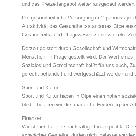
und das Freizeitangebot weiter ausgebaut werden.
Die gesundheitliche Versorgung in Olpe muss jetzt 
Attraktivität des Gesundheitsstandortes Olpe aus
Gesundheits- und Pflegewesen zu entwickeln. Zude
Derzeit geistert durch Gesellschaft und Wirtschaf
Menschen, in Frage gestellt wird. Der Wert eines 
Soziales und Gemeinschaft heißt für uns auch, Z
gerecht behandelt und wertgeschätzt werden und 
Sport und Kultur
Sport und Kultur haben in Olpe einen hohen soziale
bleibt, bejahen wir die finanzielle Förderung der Ar
Finanzen
Wir stehen für eine nachhaltige Finanzpolitik. Ol
schwächer Gestellte, dürfen nicht belastet werden