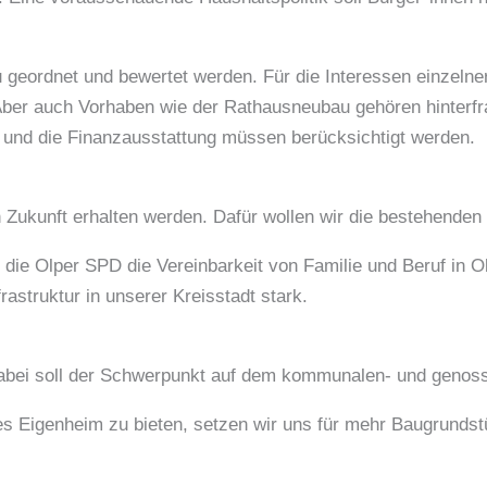
eu geordnet und bewertet werden. Für die Interessen einzeln
l. Aber auch Vorhaben wie der Rathausneubau gehören hinterfr
 und die Finanzausstattung müssen berücksichtigt werden.
n Zukunft erhalten werden. Dafür wollen wir die bestehend
die Olper SPD die Vereinbarkeit von Familie und Beruf in O
rastruktur in unserer Kreisstadt stark.
abei soll der Schwerpunkt auf dem kommunalen- und genos
s Eigenheim zu bieten, setzen wir uns für mehr Baugrundstü