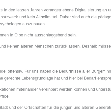
ts in den letzten Jahren vorangetriebene Digitalisierung an u
Selbstzweck und kein Allheilmittel. Daher sind auch die pädag
psychologen auszubauen.
innen in Olpe nicht ausschlaggebend sein.
nd keinen älteren Menschen zurücklassen. Deshalb müssen al
el offensiv. Für uns haben die Bedürfnisse aller Bürger*in
ine gerechte Lebensgrundlage hat und hier bei Bedarf entspr
kationen miteinander vereinbart werden können und unterst
fice.
Stadt und der Ortschaften für die jungen und älteren Generat