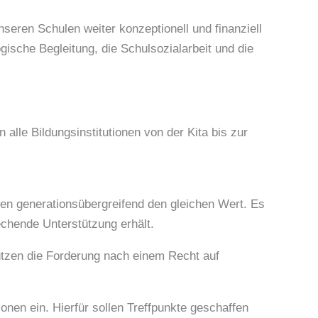
nseren Schulen weiter konzeptionell und finanziell
ogische Begleitung, die Schulsozialarbeit und die
le Bildungsinstitutionen von der Kita bis zur
nen generationsübergreifend den gleichen Wert. Es
echende Unterstützung erhält.
ützen die Forderung nach einem Recht auf
ionen ein. Hierfür sollen Treffpunkte geschaffen