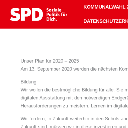
Zum
KOMMUNALWAHL 2
Inhalt
springen
DATENSCHUTZER
Unser Plan für 2020 – 2025
Am 13. September 2020 werden die nächsten Kommu
Bildung
Wir wollen die bestmögliche Bildung für alle. Sie
digitalen Ausstattung mit den notwendigen Endgerä
Herausforderungen zu meistern. Lernen im digitale
Wir fordern, in Zukunft weiterhin in den Schulsta
Zukunft sind, müssen wir in diese investieren und 