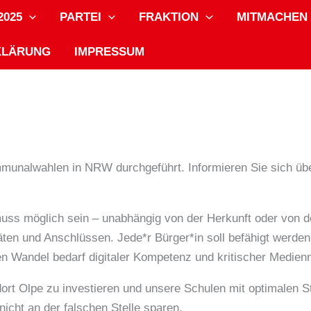
025
PARTEI
FRAKTION
MITMACHEN
KLÄRUNG
IMPRESSUM
nalwahlen in NRW durchgeführt. Informieren Sie sich über
 muss möglich sein – unabhängig von der Herkunft oder von de
ten und Anschlüssen. Jede*r Bürger*in soll befähigt werden, 
n Wandel bedarf digitaler Kompetenz und kritischer Medienn
ndort Olpe zu investieren und unsere Schulen mit optimalen 
nicht an der falschen Stelle sparen.