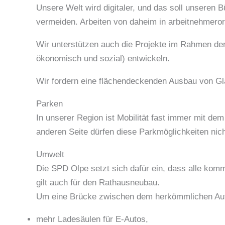
Unsere Welt wird digitaler, und das soll unsere
vermeiden. Arbeiten von daheim in arbeitnehmerori
Wir unterstützen auch die Projekte im Rahmen der
ökonomisch und sozial) entwickeln.
Wir fordern eine flächendeckenden Ausbau von Gla
Parken
In unserer Region ist Mobilität fast immer mit 
anderen Seite dürfen diese Parkmöglichkeiten ni
Umwelt
Die SPD Olpe setzt sich dafür ein, dass alle ko
gilt auch für den Rathausneubau.
Um eine Brücke zwischen dem herkömmlichen Auto
mehr Ladesäulen für E-Autos,