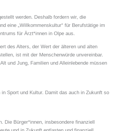
estellt werden. Deshalb fordern wir, die
nd eine „Willkommenskultur“ für Berufstätige im
trums für Ärzt*innen in Olpe aus.
rt des Alters, der Wert der älteren und alten
stellen, ist mit der Menschenwürde unvereinbar.
Alt und Jung, Familien und Alleinlebende müssen
n in Sport und Kultur. Damit das auch in Zukunft so
. Die Bürger*innen, insbesondere finanziell
ute und in Zukunft entlasten und finanziell