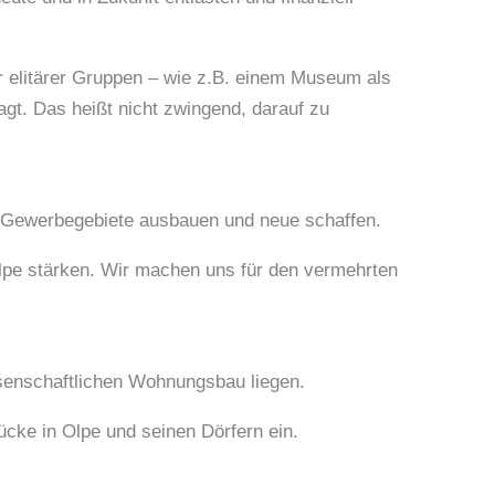
er elitärer Gruppen – wie z.B. einem Museum als
agt. Das heißt nicht zwingend, darauf zu
en Gewerbegebiete ausbauen und neue schaffen.
lpe stärken. Wir machen uns für den vermehrten
senschaftlichen Wohnungsbau liegen.
cke in Olpe und seinen Dörfern ein.